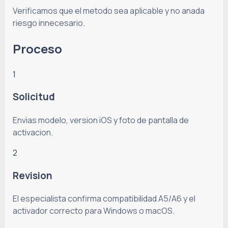
Verificamos que el metodo sea aplicable y no anada
riesgo innecesario.
Proceso
1
Solicitud
Envias modelo, version iOS y foto de pantalla de
activacion.
2
Revision
El especialista confirma compatibilidad A5/A6 y el
activador correcto para Windows o macOS.