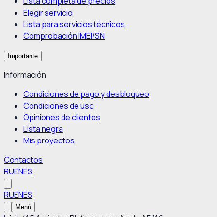
Lista completa de precios
Elegir servicio
Lista para servicios técnicos
Comprobación IMEI/SN
Importante
Información
Condiciones de pago y desbloqueo
Condiciones de uso
Opiniones de clientes
Lista negra
Mis proyectos
Contactos
RU
EN
ES
RU
EN
ES
Menú