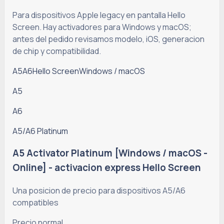
Para dispositivos Apple legacy en pantalla Hello
Screen. Hay activadores para Windows y macOS;
antes del pedido revisamos modelo, iOS, generacion
de chip y compatibilidad.
A5
A6
Hello Screen
Windows / macOS
A5
A6
A5/A6 Platinum
A5 Activator Platinum [Windows / macOS -
Online] - activacion express Hello Screen
Una posicion de precio para dispositivos A5/A6
compatibles
Precio normal