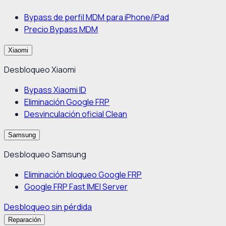
Bypass de perfil MDM para iPhone/iPad
Precio Bypass MDM
Xiaomi
Desbloqueo Xiaomi
Bypass Xiaomi ID
Eliminación Google FRP
Desvinculación oficial Clean
Samsung
Desbloqueo Samsung
Eliminación bloqueo Google FRP
Google FRP Fast IMEI Server
Desbloqueo sin pérdida
Reparación