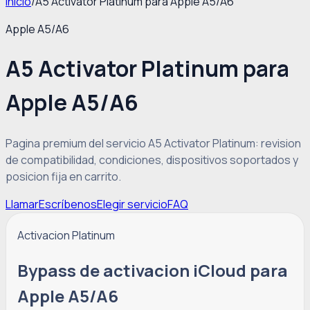
Inicio
/
A5 Activator Platinum para Apple A5/A6
Apple A5/A6
A5 Activator Platinum para
Apple A5/A6
Pagina premium del servicio A5 Activator Platinum: revision
de compatibilidad, condiciones, dispositivos soportados y
posicion fija en carrito.
Llamar
Escríbenos
Elegir servicio
FAQ
Activacion Platinum
Bypass de activacion iCloud para
Apple A5/A6