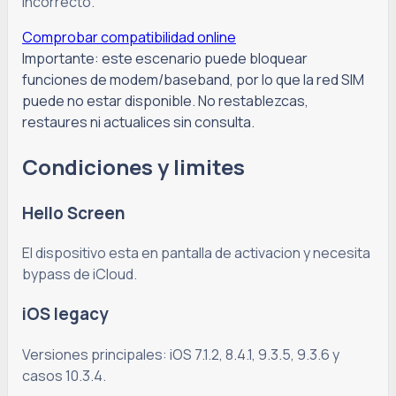
incorrecto.
Comprobar compatibilidad online
Importante: este escenario puede bloquear
funciones de modem/baseband, por lo que la red SIM
puede no estar disponible. No restablezcas,
restaures ni actualices sin consulta.
Condiciones y limites
Hello Screen
El dispositivo esta en pantalla de activacion y necesita
bypass de iCloud.
iOS legacy
Versiones principales: iOS 7.1.2, 8.4.1, 9.3.5, 9.3.6 y
casos 10.3.4.