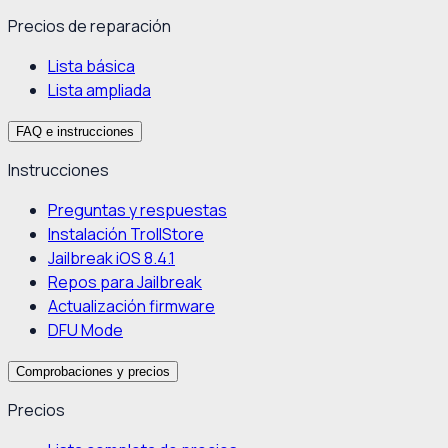
Precios de reparación
Lista básica
Lista ampliada
FAQ e instrucciones
Instrucciones
Preguntas y respuestas
Instalación TrollStore
Jailbreak iOS 8.4.1
Repos para Jailbreak
Actualización firmware
DFU Mode
Comprobaciones y precios
Precios