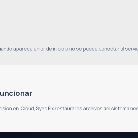
ando aparece error de inicio o no se puede conectar al servid
funcionar
 sesion en iCloud, Sync Fix restaura los archivos del sistema 