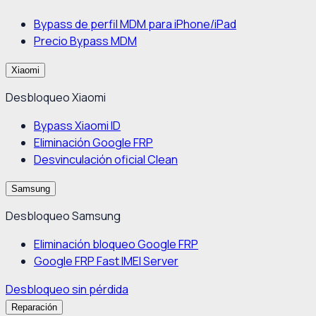
Bypass de perfil MDM para iPhone/iPad
Precio Bypass MDM
Xiaomi
Desbloqueo Xiaomi
Bypass Xiaomi ID
Eliminación Google FRP
Desvinculación oficial Clean
Samsung
Desbloqueo Samsung
Eliminación bloqueo Google FRP
Google FRP Fast IMEI Server
Desbloqueo sin pérdida
Reparación