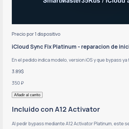
Precio por 1 dispositivo
iCloud Sync Fix Platinum - reparacion de ini
En el pedido indica modelo, version iOS y que bypass ya 
3.89$
350 ₽
Añadir al carrito
Incluido con A12 Activator
Al pedir bypass mediante A12 Activator Platinum, este s