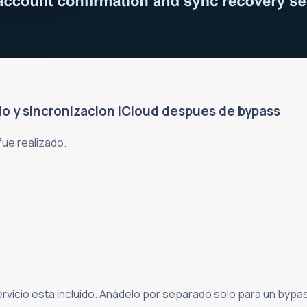
cio y sincronizacion iCloud despues de bypass
fue realizado.
ervicio esta incluido. Anádelo por separado solo para un bypa