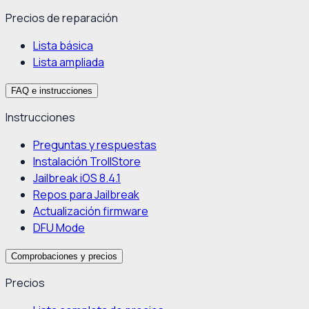
Precios de reparación
Lista básica
Lista ampliada
FAQ e instrucciones
Instrucciones
Preguntas y respuestas
Instalación TrollStore
Jailbreak iOS 8.4.1
Repos para Jailbreak
Actualización firmware
DFU Mode
Comprobaciones y precios
Precios