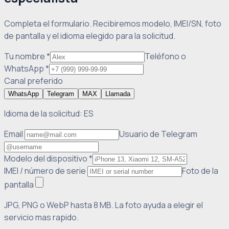
Completa el formulario. Recibiremos modelo, IMEI/SN, foto
de pantalla y el idioma elegido para la solicitud.
Tu nombre
*
Teléfono o
WhatsApp
*
Canal preferido
WhatsApp
Telegram
MAX
Llamada
Idioma de la solicitud
:
ES
Email
Usuario de Telegram
Modelo del dispositivo
*
IMEI / número de serie
Foto de la
pantalla
JPG, PNG o WebP hasta 8 MB. La foto ayuda a elegir el
servicio mas rapido.