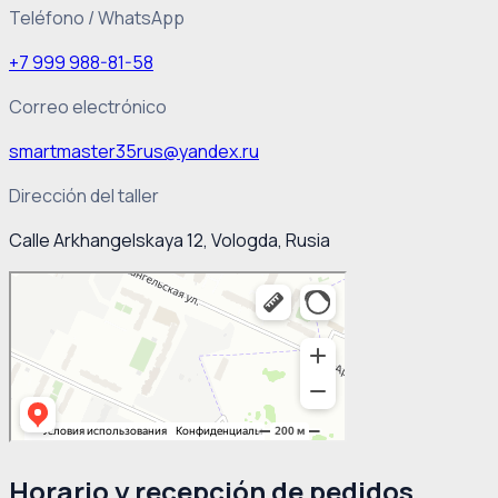
Teléfono / WhatsApp
+7 999 988-81-58
Correo electrónico
smartmaster35rus@yandex.ru
Dirección del taller
Calle Arkhangelskaya 12, Vologda, Rusia
Horario y recepción de pedidos