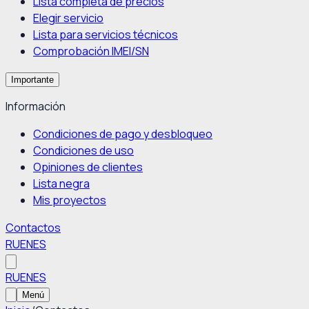
Lista completa de precios
Elegir servicio
Lista para servicios técnicos
Comprobación IMEI/SN
Importante
Información
Condiciones de pago y desbloqueo
Condiciones de uso
Opiniones de clientes
Lista negra
Mis proyectos
Contactos
RU
EN
ES
RU
EN
ES
Menú