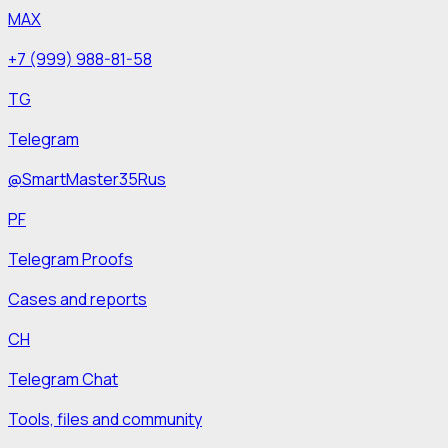
MAX
+7 (999) 988-81-58
TG
Telegram
@SmartMaster35Rus
PF
Telegram Proofs
Cases and reports
CH
Telegram Chat
Tools, files and community