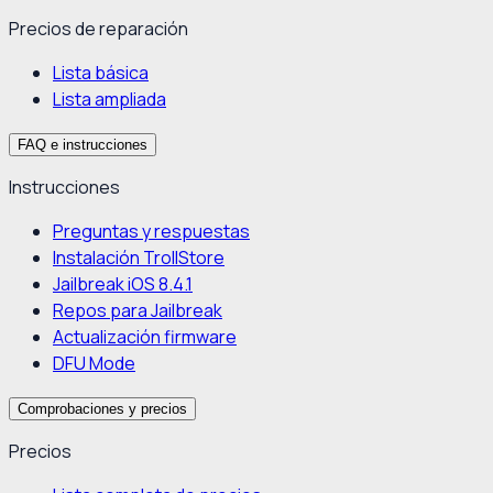
Precios de reparación
Lista básica
Lista ampliada
FAQ e instrucciones
Instrucciones
Preguntas y respuestas
Instalación TrollStore
Jailbreak iOS 8.4.1
Repos para Jailbreak
Actualización firmware
DFU Mode
Comprobaciones y precios
Precios