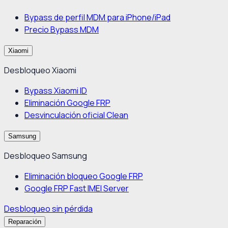
Bypass de perfil MDM para iPhone/iPad
Precio Bypass MDM
Xiaomi
Desbloqueo Xiaomi
Bypass Xiaomi ID
Eliminación Google FRP
Desvinculación oficial Clean
Samsung
Desbloqueo Samsung
Eliminación bloqueo Google FRP
Google FRP Fast IMEI Server
Desbloqueo sin pérdida
Reparación