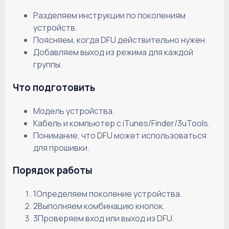
Разделяем инструкции по поколениям
устройств.
Поясняем, когда DFU действительно нужен.
Добавляем выход из режима для каждой
группы.
Что подготовить
Модель устройства.
Кабель и компьютер с iTunes/Finder/3uTools.
Понимание, что DFU может использоваться
для прошивки.
Порядок работы
1
Определяем поколение устройства.
2
Выполняем комбинацию кнопок.
3
Проверяем вход или выход из DFU.