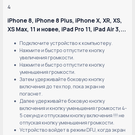
4
iPhone 8, iPhone 8 Plus, iPhone X, XR, XS,
XS Max, 11 и новее, iPad Pro 11, iPad Air 3,...
Подключите устройство к компьютеру.
Нажмите и быстро отпустите кнопку
увеличения громкости.
Нажмите и быстро отпустите кнопку
уменьшения громкости.
Затем удерживайте боковую кнопку
включения до тех пор, пока экран не
погаснет.
Далее удерживайте боковую кнопку
включения и кнопку уменьшения громкости 4-
5 секунд и отпускаем кнопку включения !!! не
отпуская кнопку уменьшения громкости.
Устройство войдет в режим DFU, когда экран