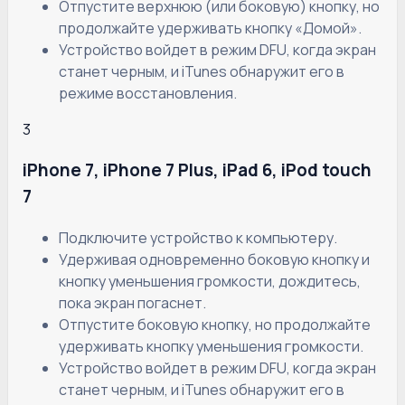
Отпустите верхнюю (или боковую) кнопку, но
продолжайте удерживать кнопку «Домой».
Устройство войдет в режим DFU, когда экран
станет черным, и iTunes обнаружит его в
режиме восстановления.
3
iPhone 7, iPhone 7 Plus, iPad 6, iPod touch
7
Подключите устройство к компьютеру.
Удерживая одновременно боковую кнопку и
кнопку уменьшения громкости, дождитесь,
пока экран погаснет.
Отпустите боковую кнопку, но продолжайте
удерживать кнопку уменьшения громкости.
Устройство войдет в режим DFU, когда экран
станет черным, и iTunes обнаружит его в