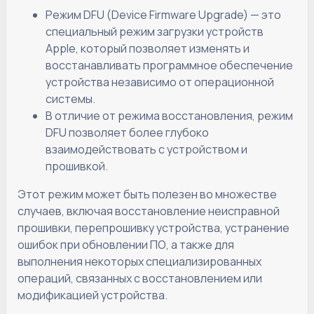
Режим DFU (Device Firmware Upgrade) — это
специальный режим загрузки устройств
Apple, который позволяет изменять и
восстанавливать программное обеспечение
устройства независимо от операционной
системы.
В отличие от режима восстановления, режим
DFU позволяет более глубоко
взаимодействовать с устройством и
прошивкой.
Этот режим может быть полезен во множестве
случаев, включая восстановление неисправной
прошивки, перепрошивку устройства, устранение
ошибок при обновлении ПО, а также для
выполнения некоторых специализированных
операций, связанных с восстановлением или
модификацией устройства.