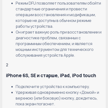
Режим DFU позволяет пользователям обойти
стандартные ограничения и провести
операции восстановления и модификации,
которые не доступны в обычном режиме
работы устройства.
Он играет важную роль при восстановлении и
диагностике проблем, связанных с
программным обеспечением, и является
мощным инструментом для технического
обслуживания устройств Apple.
2
iPhone 6S, SE и старше, iPad, iPod touch
Подключите устройство к компьютеру.
Удерживая одновременно кнопку «Домой» и
верхнюю (или боковую) кнопку, дождитесь,
пока экран погаснет.