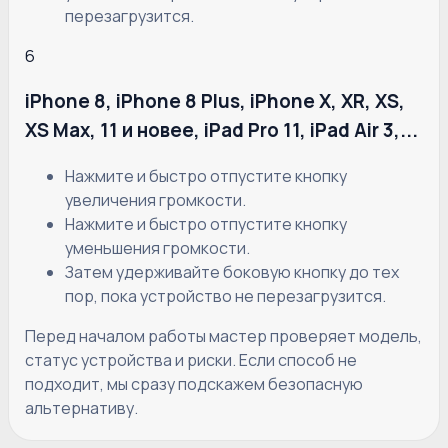
перезагрузится.
6
iPhone 8, iPhone 8 Plus, iPhone X, XR, XS,
XS Max, 11 и новее, iPad Pro 11, iPad Air 3,...
Нажмите и быстро отпустите кнопку
увеличения громкости.
Нажмите и быстро отпустите кнопку
уменьшения громкости.
Затем удерживайте боковую кнопку до тех
пор, пока устройство не перезагрузится.
Перед началом работы мастер проверяет модель,
статус устройства и риски. Если способ не
подходит, мы сразу подскажем безопасную
альтернативу.