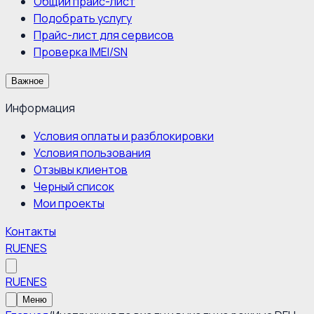
Общий прайс-лист
Подобрать услугу
Прайс-лист для сервисов
Проверка IMEI/SN
Важное
Информация
Условия оплаты и разблокировки
Условия пользования
Отзывы клиентов
Черный список
Мои проекты
Контакты
RU
EN
ES
RU
EN
ES
Меню