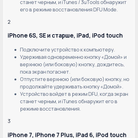
станет черным, и iTunes / 3uTools обнаружит
его в режиме восстановления DFU Mode.
2
iPhone 6S, SE и старше, iPad, iPod touch
Подключите устройство к компьютеру.
Удерживая одновременно кнопку «Домой» и
верхнюю (или боковую) кнопку, дождитесь,
пока экран погаснет.
Отпустите верхнюю (или боковую) кнопку, но
продолжайте удерживать кнопку «Домой».
Устройство войдет в режим DFU, когда экран
станет черным, и iTunes обнаружит его в
режиме восстановления.
3
iPhone 7, iPhone 7 Plus, iPad 6, iPod touch