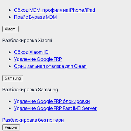
Обход MDM-профиля на iPhone/iPad
Прайс Bypass MDM
Xiaomi
Разблокировка Xiaomi
Обход Xiaomi ID
Удаление Google FRP
Официальная отвязка для Clean
Samsung
Разблокировка Samsung
Удаление Google FRP блокировки
Удаление Google FRP Fast IMEI Server
Разблокировка без потери
Ремонт