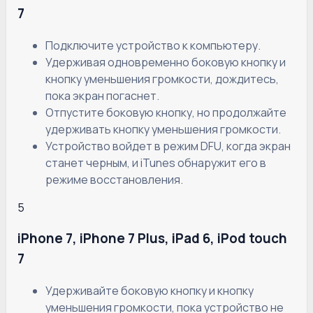
7
Подключите устройство к компьютеру.
Удерживая одновременно боковую кнопку и
кнопку уменьшения громкости, дождитесь,
пока экран погаснет.
Отпустите боковую кнопку, но продолжайте
удерживать кнопку уменьшения громкости.
Устройство войдет в режим DFU, когда экран
станет черным, и iTunes обнаружит его в
режиме восстановления.
5
iPhone 7, iPhone 7 Plus, iPad 6, iPod touch
7
Удерживайте боковую кнопку и кнопку
уменьшения громкости, пока устройство не