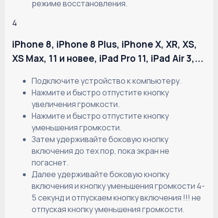
режиме восстановления.
4
iPhone 8, iPhone 8 Plus, iPhone X, XR, XS,
XS Max, 11 и новее, iPad Pro 11, iPad Air 3,...
Подключите устройство к компьютеру.
Нажмите и быстро отпустите кнопку
увеличения громкости.
Нажмите и быстро отпустите кнопку
уменьшения громкости.
Затем удерживайте боковую кнопку
включения до тех пор, пока экран не
погаснет.
Далее удерживайте боковую кнопку
включения и кнопку уменьшения громкости 4-
5 секунд и отпускаем кнопку включения !!! не
отпуская кнопку уменьшения громкости.