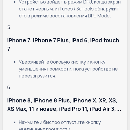
Устройство войдет в режим DFU, когда экран
станет черным, и iTunes / 3uTools обнаружит
его в режиме восстановления DFU Mode.
5
iPhone 7, iPhone 7 Plus, iPad 6, iPod touch
7
Удерживайте боковую кнопку и кнопку
уменьшения громкости, пока устройство не
перезагрузится.
6
iPhone 8, iPhone 8 Plus, iPhone X, XR, XS,
XS Max, 11 и новее, iPad Pro 11, iPad Air 3,...
Нажмите и быстро отпустите кнопку
увеличения громкости.