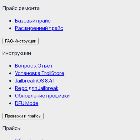
Прайс ремонта
Базовый прайс
Расширенный прайс
FAQ-Инструкции
Инструкции
Вопрос х Ответ
Установка TrollStore
Jailbreak iOS 8.4.1
Repo для Jailbreak
Обновление прошивки
DFU Mode
Проверки и прайсы
Прайсы