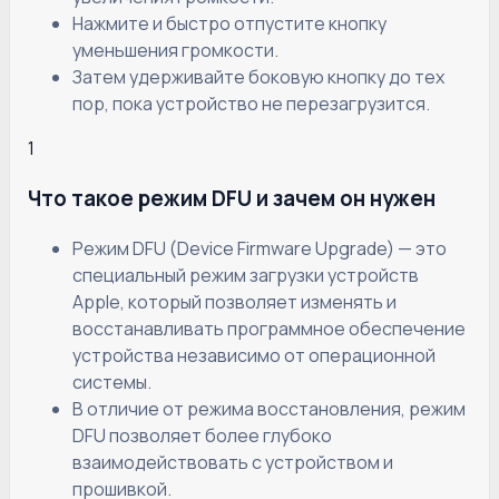
Нажмите и быстро отпустите кнопку
уменьшения громкости.
Затем удерживайте боковую кнопку до тех
пор, пока устройство не перезагрузится.
1
Что такое режим DFU и зачем он нужен
Режим DFU (Device Firmware Upgrade) — это
специальный режим загрузки устройств
Apple, который позволяет изменять и
восстанавливать программное обеспечение
устройства независимо от операционной
системы.
В отличие от режима восстановления, режим
DFU позволяет более глубоко
взаимодействовать с устройством и
прошивкой.