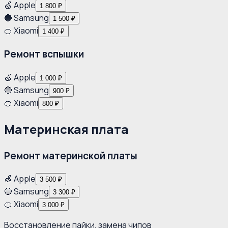
🍏 Apple
1 800 ₽
🔵 Samsung
1 500 ₽
🍊 Xiaomi
1 400 ₽
Ремонт вспышки
🍏 Apple
1 000 ₽
🔵 Samsung
900 ₽
🍊 Xiaomi
800 ₽
Материнская плата
Ремонт материнской платы
🍏 Apple
3 500 ₽
🔵 Samsung
3 300 ₽
🍊 Xiaomi
3 000 ₽
Восстановление пайки, замена чипов