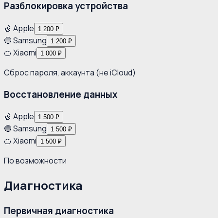
Разблокировка устройства
🍏 Apple
1 200 ₽
🔵 Samsung
1 200 ₽
🍊 Xiaomi
1 000 ₽
Сброс пароля, аккаунта (не iCloud)
Восстановление данных
🍏 Apple
1 500 ₽
🔵 Samsung
1 500 ₽
🍊 Xiaomi
1 500 ₽
По возможности
Диагностика
Первичная диагностика