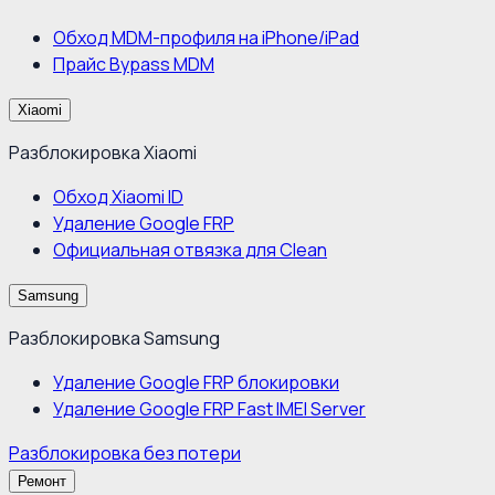
Обход MDM-профиля на iPhone/iPad
Прайс Bypass MDM
Xiaomi
Разблокировка Xiaomi
Обход Xiaomi ID
Удаление Google FRP
Официальная отвязка для Clean
Samsung
Разблокировка Samsung
Удаление Google FRP блокировки
Удаление Google FRP Fast IMEI Server
Разблокировка без потери
Ремонт