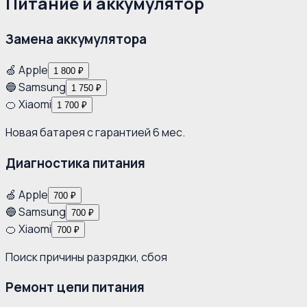
Питание и аккумулятор
Замена аккумулятора
🍏 Apple
1 800 ₽
🔵 Samsung
1 750 ₽
🍊 Xiaomi
1 700 ₽
Новая батарея с гарантией 6 мес.
Диагностика питания
🍏 Apple
700 ₽
🔵 Samsung
700 ₽
🍊 Xiaomi
700 ₽
Поиск причины разрядки, сбоя
Ремонт цепи питания