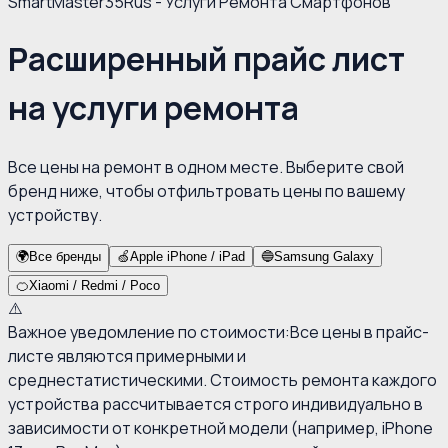
SmartMaster35Rus - Услуги Ремонта Смартфонов
Расширенный прайс лист
на услуги ремонта
Все цены на ремонт в одном месте. Выберите свой
бренд ниже, чтобы отфильтровать цены по вашему
устройству.
🌍
Все бренды
🍏
Apple iPhone / iPad
🔵
Samsung Galaxy
🍊
Xiaomi / Redmi / Poco
⚠️
Важное уведомление по стоимости:
Все цены в прайс-
листе являются примерными и
среднестатистическими. Стоимость ремонта каждого
устройства рассчитывается строго индивидуально в
зависимости от конкретной модели (например, iPhone