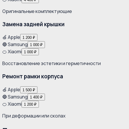
Оригинальные комплектующие
Замена задней крышки
🍏 Apple
1 200 ₽
🔵 Samsung
1 000 ₽
🍊 Xiaomi
1 000 ₽
Восстановление эстетики и герметичности
Ремонт рамки корпуса
🍏 Apple
1 500 ₽
🔵 Samsung
1 400 ₽
🍊 Xiaomi
1 200 ₽
При деформации или сколах