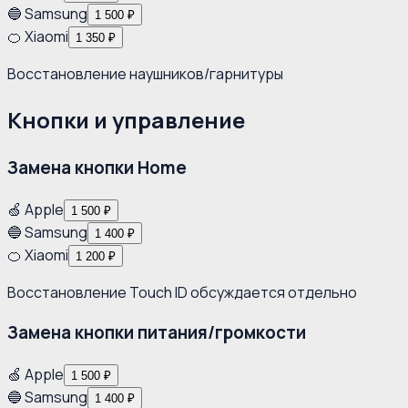
🔵 Samsung
1 500 ₽
🍊 Xiaomi
1 350 ₽
Восстановление наушников/гарнитуры
Кнопки и управление
Замена кнопки Home
🍏 Apple
1 500 ₽
🔵 Samsung
1 400 ₽
🍊 Xiaomi
1 200 ₽
Восстановление Touch ID обсуждается отдельно
Замена кнопки питания/громкости
🍏 Apple
1 500 ₽
🔵 Samsung
1 400 ₽