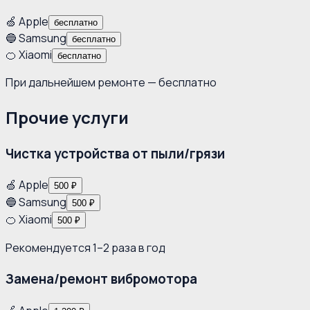
🍏 Apple
бесплатно
🔵 Samsung
бесплатно
🍊 Xiaomi
бесплатно
При дальнейшем ремонте — бесплатно
Прочие услуги
Чистка устройства от пыли/грязи
🍏 Apple
500 ₽
🔵 Samsung
500 ₽
🍊 Xiaomi
500 ₽
Рекомендуется 1–2 раза в год
Замена/ремонт вибромотора