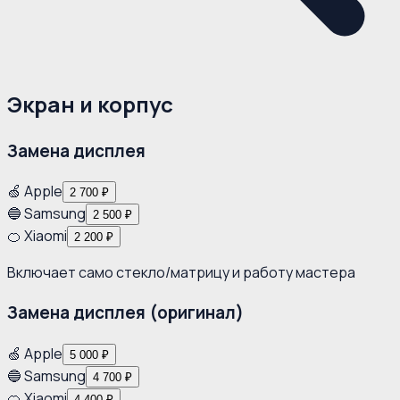
Экран и корпус
Замена дисплея
🍏 Apple
2 700 ₽
🔵 Samsung
2 500 ₽
🍊 Xiaomi
2 200 ₽
Включает само стекло/матрицу и работу мастера
Замена дисплея (оригинал)
🍏 Apple
5 000 ₽
🔵 Samsung
4 700 ₽
🍊 Xiaomi
4 400 ₽