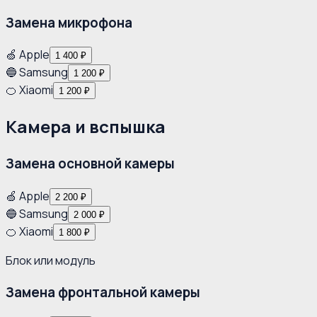
Замена микрофона
🍏 Apple
1 400 ₽
🔵 Samsung
1 200 ₽
🍊 Xiaomi
1 200 ₽
Камера и вспышка
Замена основной камеры
🍏 Apple
2 200 ₽
🔵 Samsung
2 000 ₽
🍊 Xiaomi
1 800 ₽
Блок или модуль
Замена фронтальной камеры