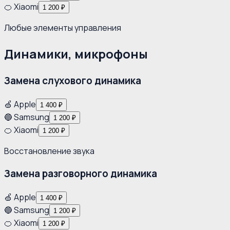
🍊 Xiaomi
1 200 ₽
Любые элементы управления
Динамики, микрофоны
Замена слухового динамика
🍏 Apple
1 400 ₽
🔵 Samsung
1 200 ₽
🍊 Xiaomi
1 200 ₽
Восстановление звука
Замена разговорного динамика
🍏 Apple
1 400 ₽
🔵 Samsung
1 200 ₽
🍊 Xiaomi
1 200 ₽