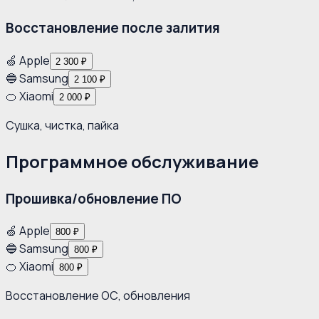
Восстановление после залития
🍏 Apple
2 300 ₽
🔵 Samsung
2 100 ₽
🍊 Xiaomi
2 000 ₽
Сушка, чистка, пайка
Программное обслуживание
Прошивка/обновление ПО
🍏 Apple
800 ₽
🔵 Samsung
800 ₽
🍊 Xiaomi
800 ₽
Восстановление ОС, обновления