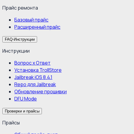
Прайс ремонта
Базовый прайс
Расширенный прайс
FAQ-Инструкции
Инструкции
Вопрос х Ответ
Установка TrollStore
Jailbreak iOS 8.4.1
Repo для Jailbreak
Обновление прошивки
DFU Mode
Проверки и прайсы
Прайсы