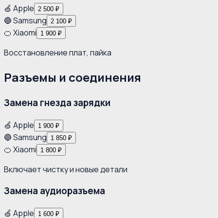
🍏 Apple
2 500 ₽
🔵 Samsung
2 100 ₽
🍊 Xiaomi
1 900 ₽
Восстановление плат, пайка
Разъемы и соединения
Замена гнезда зарядки
🍏 Apple
1 900 ₽
🔵 Samsung
1 850 ₽
🍊 Xiaomi
1 800 ₽
Включает чистку и новые детали
Замена аудиоразъема
🍏 Apple
1 600 ₽