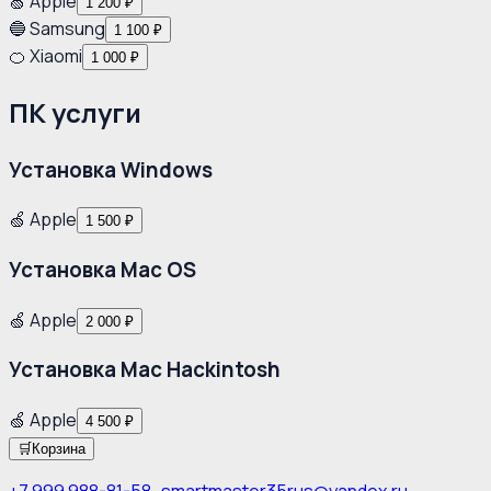
🍏 Apple
1 200 ₽
🔵 Samsung
1 100 ₽
🍊 Xiaomi
1 000 ₽
ПК услуги
Установка Windows
🍏 Apple
1 500 ₽
Установка Mac OS
🍏 Apple
2 000 ₽
Установка Mac Hackintosh
🍏 Apple
4 500 ₽
🛒
Корзина